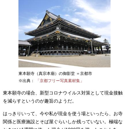
東本願寺（真宗本廟）の御影堂 ＝京都市
※出典：
「京都フリー写真素材集」
東本願寺の場合、新型コロナウイルス対策として現金接触
を減らすというのが趣旨のようだ。
はっきりいって、今や私が現金を使う場といったら、お寺
関係と医療施設とそば屋ぐらいしか残っていない。極端な