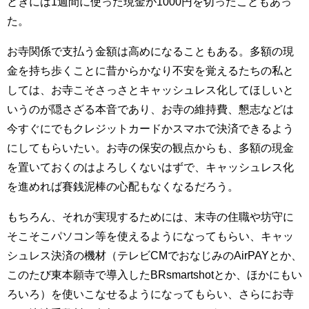
ときには1週間に使った現金が1000円を切ったこともあっ
た。
お寺関係で支払う金額は高めになることもある。多額の現
金を持ち歩くことに昔からかなり不安を覚えるたちの私と
しては、お寺こそさっさとキャッシュレス化してほしいと
いうのが隠さざる本音であり、お寺の維持費、懇志などは
今すぐにでもクレジットカードかスマホで決済できるよう
にしてもらいたい。お寺の保安の観点からも、多額の現金
を置いておくのはよろしくないはずで、キャッシュレス化
を進めれば賽銭泥棒の心配もなくなるだろう。
もちろん、それが実現するためには、末寺の住職や坊守に
そこそこパソコン等を使えるようになってもらい、キャッ
シュレス決済の機材（テレビCMでおなじみのAirPAYとか、
このたび東本願寺で導入したBRsmartshotとか、ほかにもい
ろいろ）を使いこなせるようになってもらい、さらにお寺