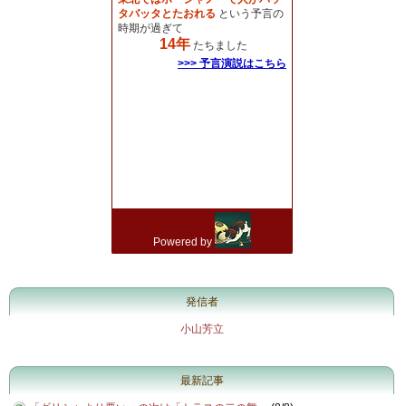
発信者
小山芳立
最新記事