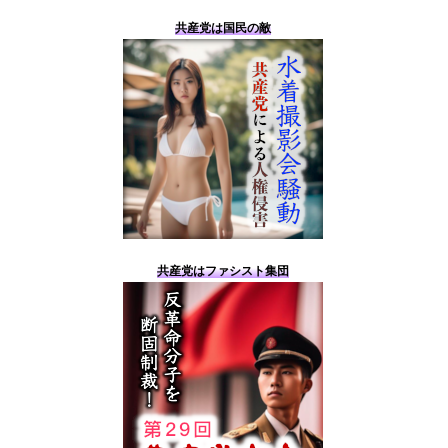
共産党は国民の敵
共産党はファシスト集団