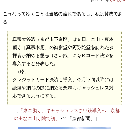
こうなってゆくことは当然の流れであるし、私は賛成であ
る。
真宗大谷派（京都市下京区）は９日、本山・東本
願寺［真宗本廟］の御影堂や阿弥陀堂を訪れた参
拝者が納める懇志（さい銭）にＱＲコード決済を
導入すると発表した。
─（略）─
クレジットカード決済も導入、今月下旬以降には
読経や納骨の際に納める懇志もキャッシュレス対
応できるようにする。
［
「東本願寺、キャッシュレスさい銭導入へ 京都
の主な本山寺院で初」
<< 「京都新聞」］