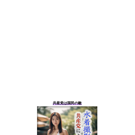
共産党は国民の敵