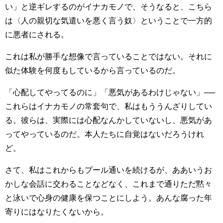
い」と逆ギレするのがイナカモノで、そうなると、こちら
は〈人の親切な気遣いを悪く言う奴〉ということで一方的
に悪者にされる。
これは私が勝手な想像で言っていることではない。それに
似た体験を何度もしているから言っているのだ。
「心配してやってるのに」「悪気があるわけじゃない」──
これらはイナカモノの常套句で、私はもううんざりしてい
る。彼らは、実際には心配なんかしていないし、悪気があ
ってやっているのだ。本人たちに自覚はないだろうけれ
ど。
さて、私はこれからもプール通いを続けるが、ああいうお
かしな会話に交わることなどなく、これまで通りただ黙々
と泳いで心身の健康を保つことにしよう。あんな腐った年
寄りにはなりたくないから。