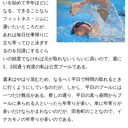
いを始めて半年ほどに
なる。できることなら
フィットネス・ジムに
通いたいところだが、
あれは毎日仕事帰りに
立ち寄ってひと泳ぎす
るのを日課にするぐら
いの頻度でなければ元が取れないくらいに高いので、週に
1、2回通う程度の私は公営プールである。
週末はやはり混むため、なるべく平日で時間の取れるとき
に行くようにしているのだが、しかし、平日のプールには
一つだけ難点がある。察しの通り、平日の真っ昼間からプ
ールに来られる人といったら年寄りが多い。単に年寄りが
多いだけならかまわないのだが、田舎町のことなので、イ
ナカモノの年寄りが多いのである。