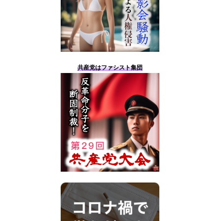
共産党はファシスト集団