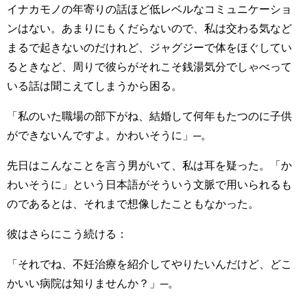
イナカモノの年寄りの話ほど低レベルなコミュニケーショ
ンはない。あまりにもくだらないので、私は交わる気など
まるで起きないのだけれど、ジャグジーで体をほぐしてい
るときなど、周りで彼らがそれこそ銭湯気分でしゃべって
いる話は聞こえてしまうから困る。
「私のいた職場の部下がね、結婚して何年もたつのに子供
ができないんですよ。かわいそうに」─。
先日はこんなことを言う男がいて、私は耳を疑った。「か
わいそうに」という日本語がそういう文脈で用いられるも
のであるとは、それまで想像したこともなかった。
彼はさらにこう続ける：
「それでね、不妊治療を紹介してやりたいんだけど、どこ
かいい病院は知りませんか？」─。