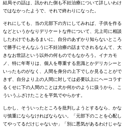
結局その話は、訊かれた側も不妊治療について詳しいわけ
ではなかったようで、それで終わりになった。
それにしても、当の元部下の方にしてみれば、子供を作る
などというかなりデリケートな件について、元上司に相談
したわけでもあるまいに、自分のあずかり知らないところ
で勝手にそんなふうに不妊治療の話までされるなんて、大
きなお世話という以外の何ものでもなかろう。イナカモ
ノ、特に年寄りは、個人を尊重する意識とかデリカシーと
いったものがなく、人間を身分の上下でしか見ることがで
きず、自分より上の人間に対しては必要以上にヘーコラす
るくせに下の人間のことは犬か何かのように扱うから、こ
ういうふざけたことを平気でやらかす。
しかし、そういったところを批判しようとするなら、かな
り慎重にならなければならない。「元部下のことを心配し
てやってるだけじゃないか」「別に悪気があるわけじゃな