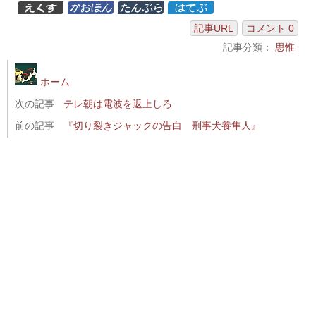
記事URL
コメント 0
記事分類：
思惟
ホーム
次の記事
テレ朝は電波を返上しろ
前の記事
『切り裂きジャックの告白 刑事犬養隼人』