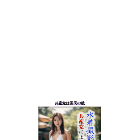
共産党は国民の敵