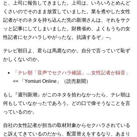
と、上司に報告してきました。上司は、いろいろとめんど
くさいのでそのまま放置していました。業を煮やした女性
記者がそのネタを持ち込んだ先の新潮さんは、それをサク
ッと記事にしてしまいました。財務省め、よくもうちの女
性記者にセクハラしやがったな。抗議するぞ」─。
テレビ朝日よ、君らは馬鹿なのか。自分で言っていて恥ず
かしくないのか。
「テレ朝「音声でセクハラ確認」…女性記者が録音」
<< 「Yomiuri Online」（読売新聞）
もし『週刊新潮』がこのネタを拾わなかったら、テレ朝は
何もしていなかったであろう。どの口で偉そうなことを言
っているのか。
自社の女性記者が担当の取材対象からセクハラされている
と訴えてきているのだから、配置替えをするなり、あまり