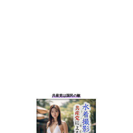
共産党は国民の敵