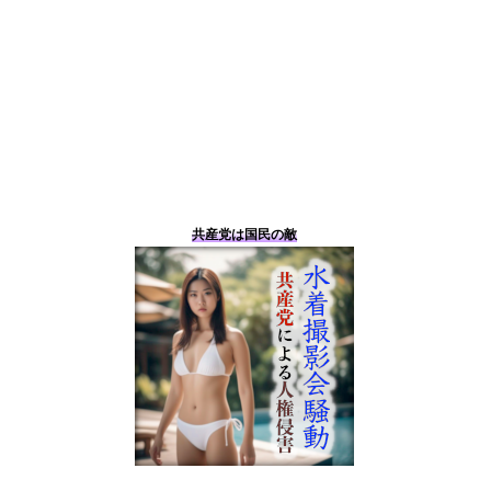
共産党は国民の敵