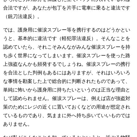
合法ですが、あなたが包丁を片手に電車に乗ると違法です
（銃刀法違反）。
では、護身用に催涙スプレー等を携行するのはどうかとい
うと、基本的に違法です（軽犯罪法違反）。そんなことを
認めていたら、それこそみんながみんな催涙スプレーを持
ち歩く世界になってしまいます。催涙スプレーを使った路
上強盗なんかも頻発するでしょうね。催涙スプレーの携行
を合法とした判例もあるにはありますが、それはいろいろ
な事情を勘案した上で総合的に判断されたものであって、
単純に怖いから護身用に持ちたいというのは正当な理由と
して認められません。催涙スプレーは、例えば店が強盗対
策のためにレジの近くに置いておくなどの用途が想定され
ているものであり、気ままに外へ持ち歩いていいものでは
ありません。