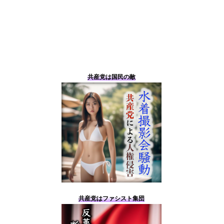
共産党は国民の敵
共産党はファシスト集団