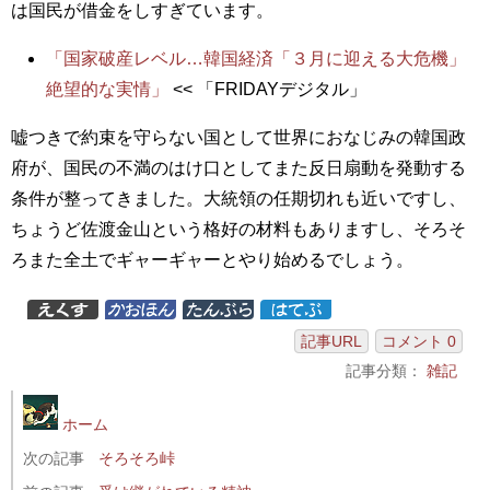
は国民が借金をしすぎています。
「国家破産レベル…韓国経済「３月に迎える大危機」
絶望的な実情」
<< 「FRIDAYデジタル」
嘘つきで約束を守らない国として世界におなじみの韓国政
府が、国民の不満のはけ口としてまた反日扇動を発動する
条件が整ってきました。大統領の任期切れも近いですし、
ちょうど佐渡金山という格好の材料もありますし、そろそ
ろまた全土でギャーギャーとやり始めるでしょう。
記事URL
コメント 0
記事分類：
雑記
ホーム
次の記事
そろそろ峠