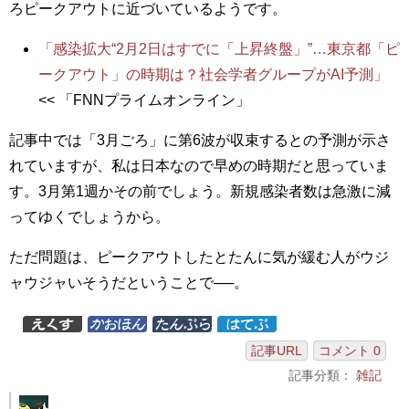
ろピークアウトに近づいているようです。
「感染拡大“2月2日はすでに「上昇終盤」”…東京都「ピ
ークアウト」の時期は？社会学者グループがAI予測」
<< 「FNNプライムオンライン」
記事中では「3月ごろ」に第6波が収束するとの予測が示さ
れていますが、私は日本なので早めの時期だと思っていま
す。3月第1週かその前でしょう。新規感染者数は急激に減
ってゆくでしょうから。
ただ問題は、ピークアウトしたとたんに気が緩む人がウジ
ャウジャいそうだということで──。
記事URL
コメント 0
記事分類：
雑記