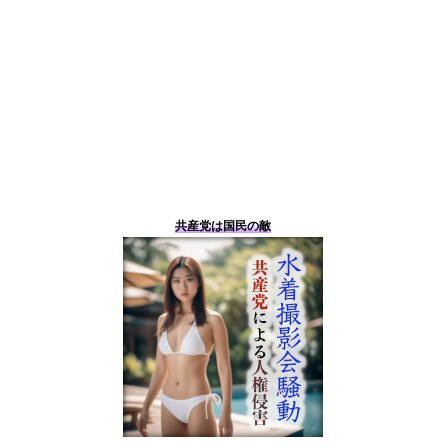
共産党は国民の敵