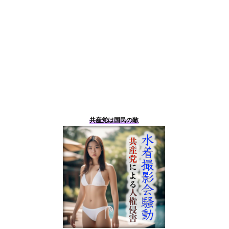
共産党は国民の敵