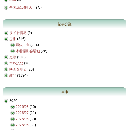
全国紙は難しい
(
8/6
)
記事分類
サイト情報
(9)
思惟
(216)
帰依三宝
(214)
水着撮影会騒動
(26)
短歌
(513)
本を読む
(36)
映画を見る
(20)
雑記
(3194)
書庫
2026
2026/08
(10)
2026/07
(31)
2026/06
(30)
2026/05
(31)