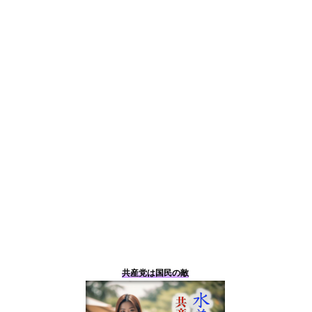
共産党は国民の敵