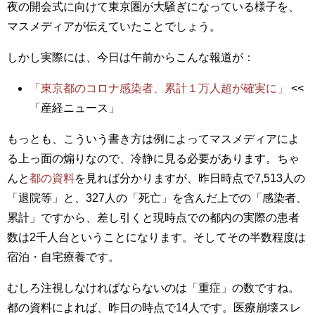
夜の開会式に向けて東京圏が大騒ぎになっている様子を、
マスメディアが伝えていたことでしょう。
しかし実際には、今日は午前からこんな報道が：
「東京都のコロナ感染者、累計１万人超が確実に」
<<
「産経ニュース」
もっとも、こういう書き方は例によってマスメディアによ
る上っ面の煽りなので、冷静に見る必要があります。ちゃ
んと
都の資料
を見れば分かりますが、昨日時点で7,513人の
「退院等」と、327人の「死亡」を含んだ上での「感染者、
累計」ですから、差し引くと現時点での都内の実際の患者
数は2千人台ということになります。そしてその半数程度は
宿泊・自宅療養です。
むしろ注視しなければならないのは「重症」の数ですね。
都の資料によれば、昨日の時点で14人です。医療崩壊スレ