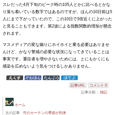
スレだった4月下旬のピーク時の105人とかに比べるとかな
り落ち着いている数字ではあるのですが、ほんの10日前は5
人にまで下がっていたので、この10日で3倍近くに上がった
と見ることもできます。第2波による指数関数的増加が懸念
されます。
マスメディアの変な煽りにホイホイと乗る必要はありませ
んけど、かなり警戒の必要な状況になってきていることは
事実です。重症者を増やさないためには、とにもかくにも
感染を広めないよう気をつけるしかありません。
記事URL
コメント 0
記事分類：
雑記
ホーム
次の記事
竹のカーテンの季節が到来