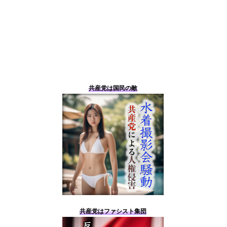
共産党は国民の敵
共産党はファシスト集団