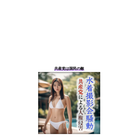
共産党は国民の敵