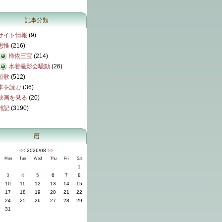
記事分類
サイト情報
(9)
思惟
(216)
帰依三宝
(214)
水着撮影会騒動
(26)
短歌
(512)
本を読む
(36)
映画を見る
(20)
雑記
(3190)
暦
<<
2026/08
>>
Mon
Tue
Wed
Thu
Fri
Sat
1
3
4
5
6
7
8
10
11
12
13
14
15
17
18
19
20
21
22
24
25
26
27
28
29
31