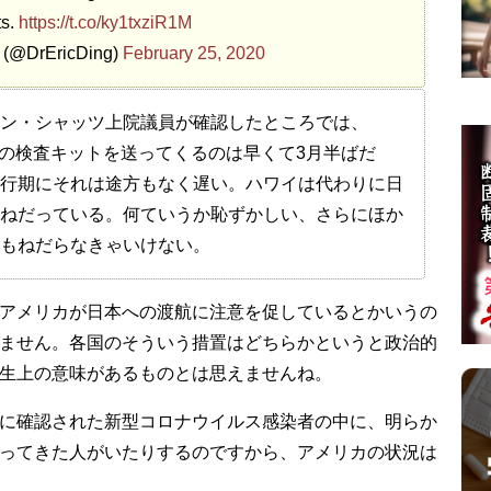
ts.
https://t.co/ky1txziR1M
g (@DrEricDing)
February 25, 2020
ン・シャッツ上院議員が確認したところでは、
-19の検査キットを送ってくるのは早くて3月半ばだ
行期にそれは途方もなく遅い。ハワイは代わりに日
ねだっている。何ていうか恥ずかしい、さらにほか
もねだらなきゃいけない。
アメリカが日本への渡航に注意を促しているとかいうの
ません。各国のそういう措置はどちらかというと政治的
生上の意味があるものとは思えませんね。
に確認された新型コロナウイルス感染者の中に、明らか
ってきた人がいたりするのですから、アメリカの状況は