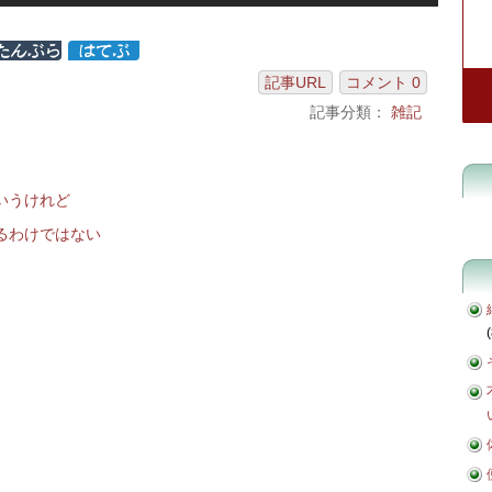
記事URL
コメント 0
記事分類：
雑記
いうけれど
るわけではない
(