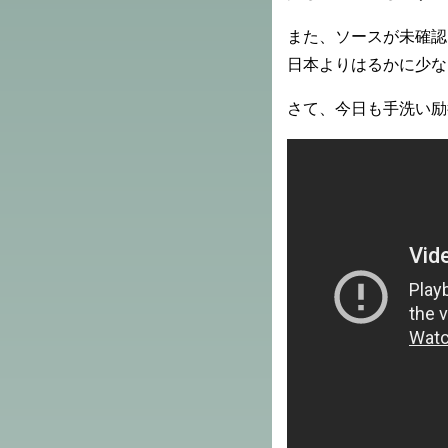
また、ソースが未確認
日本よりはるかに少な
さて、今日も手洗い励