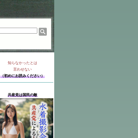
知らなかったとは
言わせない
（初めにお読みください）
共産党は国民の敵