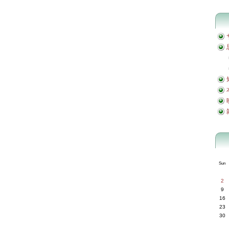
Sun
2
9
16
23
30