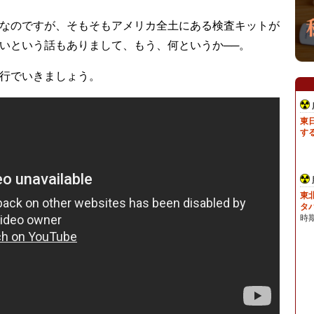
なのですが、そもそもアメリカ全土にある検査キットが
いという話もありまして、もう、何というか──。
行でいきましょう。