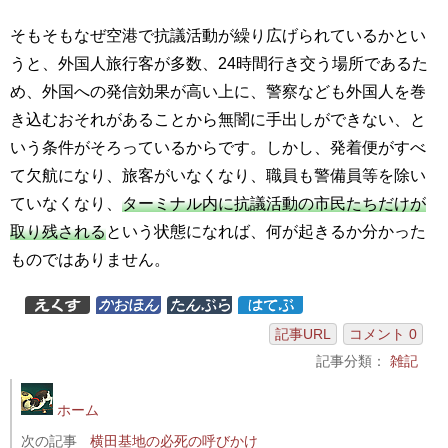
そもそもなぜ空港で抗議活動が繰り広げられているかとい
うと、外国人旅行客が多数、24時間行き交う場所であるた
め、外国への発信効果が高い上に、警察なども外国人を巻
き込むおそれがあることから無闇に手出しができない、と
いう条件がそろっているからです。しかし、発着便がすべ
て欠航になり、旅客がいなくなり、職員も警備員等を除い
ていなくなり、
ターミナル内に抗議活動の市民たちだけが
取り残される
という状態になれば、何が起きるか分かった
ものではありません。
記事URL
コメント 0
記事分類：
雑記
ホーム
次の記事
横田基地の必死の呼びかけ