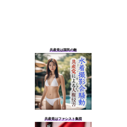
共産党は国民の敵
共産党はファシスト集団