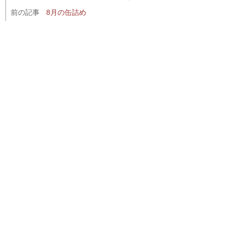
前の記事
8月の缶詰め