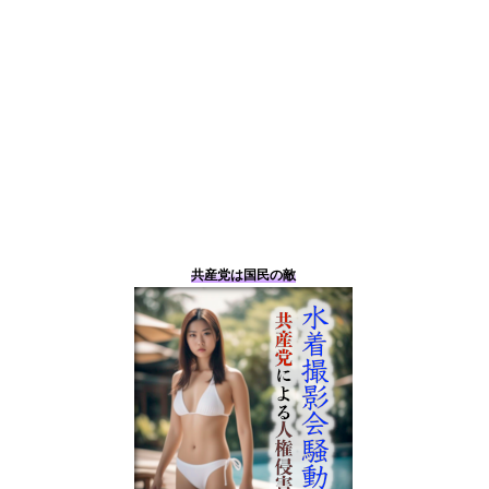
共産党は国民の敵