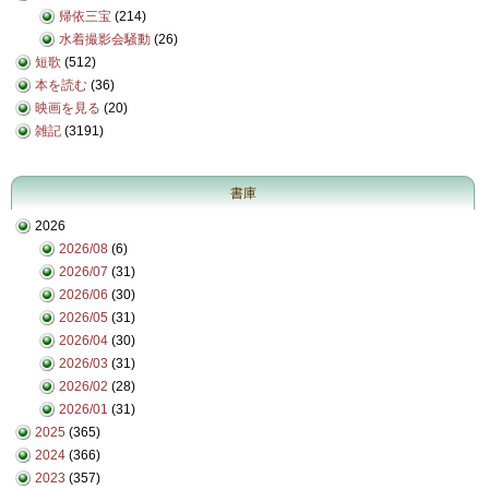
帰依三宝
(214)
水着撮影会騒動
(26)
短歌
(512)
本を読む
(36)
映画を見る
(20)
雑記
(3191)
書庫
2026
2026/08
(6)
2026/07
(31)
2026/06
(30)
2026/05
(31)
2026/04
(30)
2026/03
(31)
2026/02
(28)
2026/01
(31)
2025
(365)
2024
(366)
2023
(357)