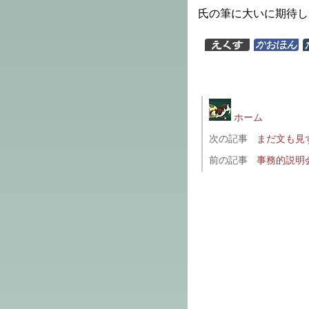
氏の筆に大いに期待し
ホーム
次の記事
まだ文も見
前の記事
事務的説明