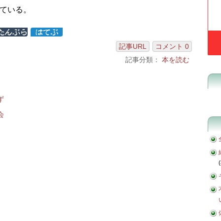
ている。
記事URL
コメント 0
記事分類：
本を読む
ず
会
(