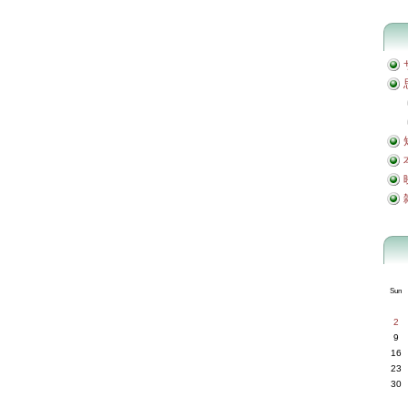
Sun
2
9
16
23
30