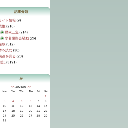
記事分類
サイト情報
(9)
思惟
(216)
帰依三宝
(214)
水着撮影会騒動
(26)
短歌
(512)
本を読む
(36)
映画を見る
(20)
雑記
(3191)
暦
<<
2026/08
>>
Mon
Tue
Wed
Thu
Fri
Sat
1
3
4
5
6
7
8
10
11
12
13
14
15
17
18
19
20
21
22
24
25
26
27
28
29
31