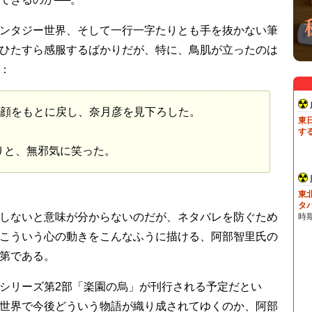
ンタジー世界、そして一行一字たりとも手を抜かない筆
ひたすら感服するばかりだが、特に、鳥肌が立ったのは
：
顔をもとに戻し、奈月彦を見下ろした。
りと、無邪気に笑った。
しないと意味が分からないのだが、ネタバレを防ぐため
こういう心の動きをこんなふうに描ける、阿部智里氏の
第である。
シリーズ第2部「楽園の烏」が刊行される予定だとい
世界で今後どういう物語が織り成されてゆくのか、阿部