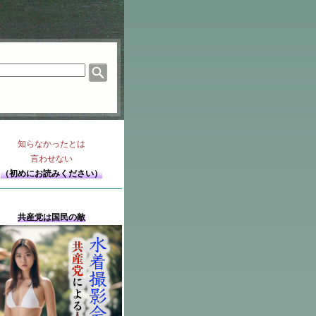
知らなかったとは
言わせない
（初めにお読みください）
共産党は国民の敵