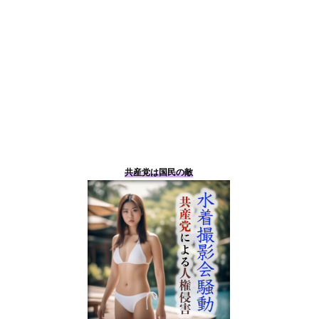
共産党は国民の敵