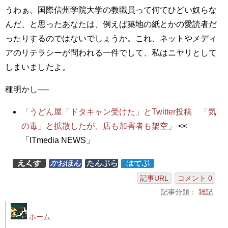
うわぁ、国際信州学院大学の教職員って何てひどい奴らな
んだ、と思ったあなたは、例えば築地の紙とかの愛読者だ
ったりするのではないでしょうか。これ、ネットやメディ
アのリテラシーが問われる一件でして、私はニヤリとして
しまいましたよ。
種明かし──
「うどん屋「ドタキャン受けた」とTwitter投稿 「気
の毒」と拡散したが、店も加害者も架空」
<<
「ITmedia NEWS」
記事URL
コメント 0
記事分類：
雑記
ホーム