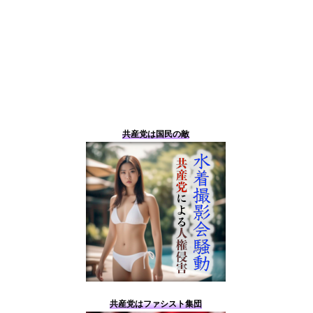
共産党は国民の敵
共産党はファシスト集団