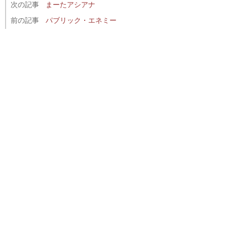
次の記事
まーたアシアナ
前の記事
パブリック・エネミー