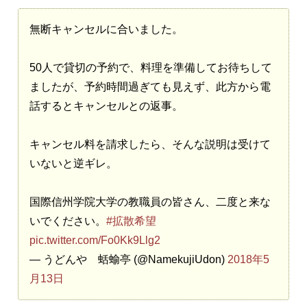
無断キャンセルに合いました。
50人で貸切の予約で、料理を準備してお待ちして
ましたが、予約時間過ぎても見えず、此方から電
話するとキャンセルとの返事。
キャンセル料を請求したら、そんな説明は受けて
いないと逆ギレ。
国際信州学院大学の教職員の皆さん、二度と来な
いでください。
#拡散希望
pic.twitter.com/Fo0Kk9Llg2
— うどんや 蛞蝓亭 (@NamekujiUdon)
2018年5
月13日