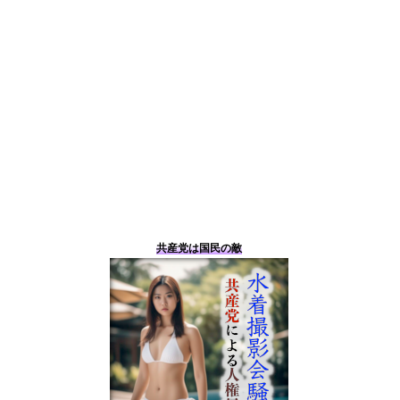
共産党は国民の敵