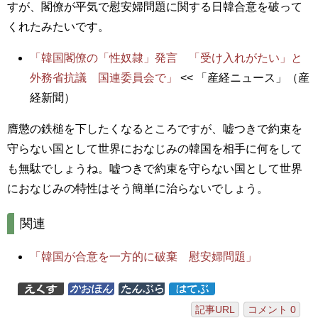
すが、閣僚が平気で慰安婦問題に関する日韓合意を破って
くれたみたいです。
「韓国閣僚の「性奴隷」発言 「受け入れがたい」と
外務省抗議 国連委員会で」
<< 「産経ニュース」（産
経新聞）
膺懲の鉄槌を下したくなるところですが、嘘つきで約束を
守らない国として世界におなじみの韓国を相手に何をして
も無駄でしょうね。嘘つきで約束を守らない国として世界
におなじみの特性はそう簡単に治らないでしょう。
関連
「韓国が合意を一方的に破棄 慰安婦問題」
記事URL
コメント 0