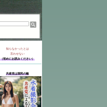
知らなかったとは
言わせない
（初めにお読みください）
共産党は国民の敵