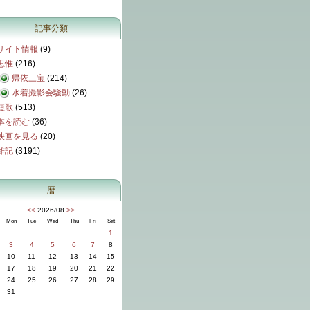
記事分類
サイト情報
(9)
思惟
(216)
帰依三宝
(214)
水着撮影会騒動
(26)
短歌
(513)
本を読む
(36)
映画を見る
(20)
雑記
(3191)
暦
<<
2026/08
>>
Mon
Tue
Wed
Thu
Fri
Sat
1
3
4
5
6
7
8
10
11
12
13
14
15
17
18
19
20
21
22
24
25
26
27
28
29
31