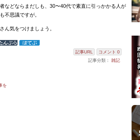
者などならまだしも、30〜40代で素直に引っかかる人が
も不思議ですが。
さん気をつけましょう。
記事URL
コメント 0
記事分類：
雑記
事を