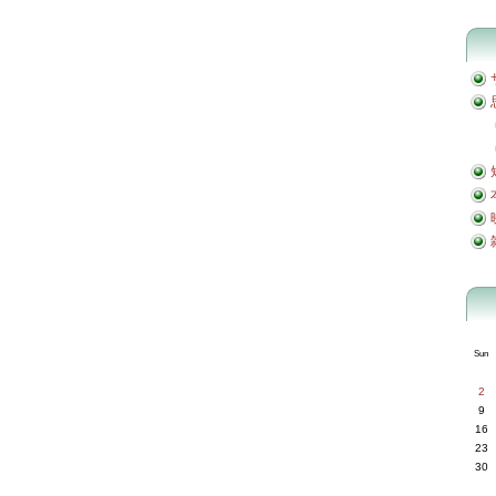
Sun
2
9
16
23
30