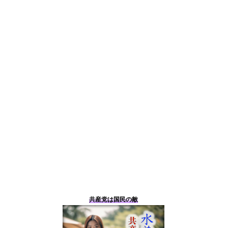
共産党は国民の敵