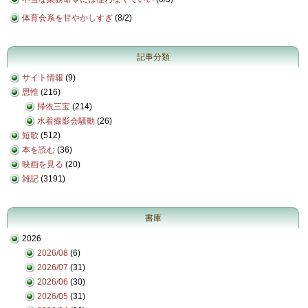
体育会系を甘やかしすぎ
(
8/2
)
記事分類
サイト情報
(9)
思惟
(216)
帰依三宝
(214)
水着撮影会騒動
(26)
短歌
(512)
本を読む
(36)
映画を見る
(20)
雑記
(3191)
書庫
2026
2026/08
(6)
2026/07
(31)
2026/06
(30)
2026/05
(31)