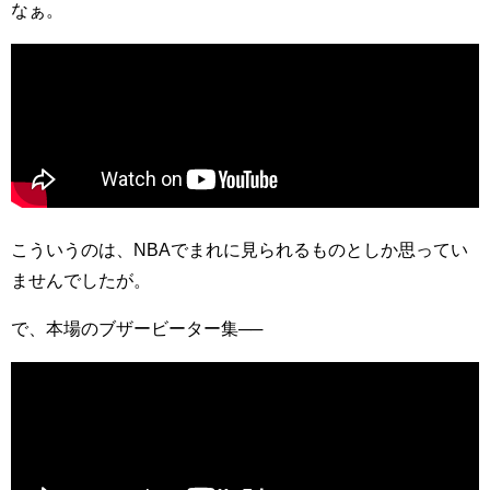
なぁ。
こういうのは、NBAでまれに見られるものとしか思ってい
ませんでしたが。
で、本場のブザービーター集──