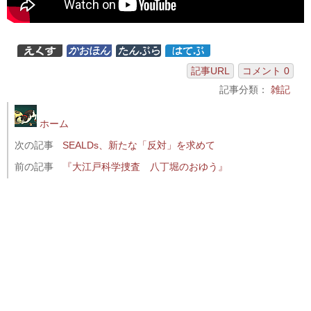
記事URL
コメント 0
記事分類：
雑記
ホーム
次の記事
SEALDs、新たな「反対」を求めて
前の記事
『大江戸科学捜査 八丁堀のおゆう』