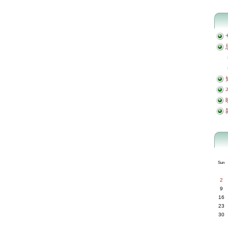
Sun
2
9
16
23
30