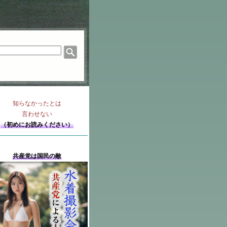
知らなかったとは
言わせない
（初めにお読みください）
共産党は国民の敵