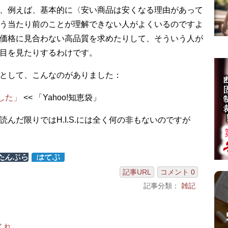
、例えば、基本的に〈安い商品は安くなる理由があって
う当たり前のことが理解できない人がよくいるのですよ
価格に見合わない高品質を求めたりして、そういう人が
目を見たりするわけです。
として、こんなのがありました：
した」
<< 「Yahoo!知恵袋」
んだ限りではH.I.S.には全く何の非もないのですが
記事URL
コメント 0
記事分類：
雑記
くれ