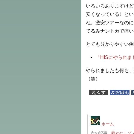
いろいろありますけど
安くなっている〉とい
ね。激安ツアーなのに
てるみナントカで痛い
とても分かりやすい例
「HISにやられま
やられましたも何も、読
（笑）
ホーム
次の記事
静かにして