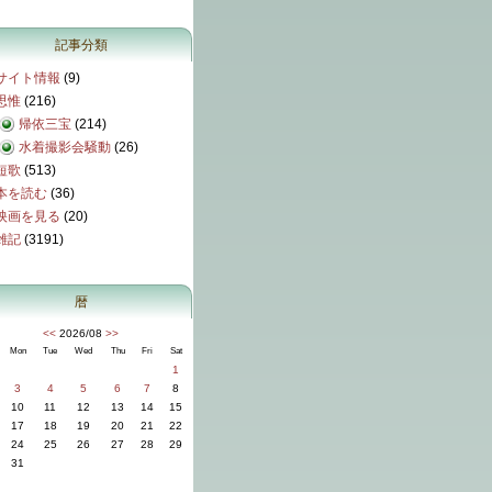
記事分類
サイト情報
(9)
思惟
(216)
帰依三宝
(214)
水着撮影会騒動
(26)
短歌
(513)
本を読む
(36)
映画を見る
(20)
雑記
(3191)
暦
<<
2026/08
>>
Mon
Tue
Wed
Thu
Fri
Sat
1
3
4
5
6
7
8
10
11
12
13
14
15
17
18
19
20
21
22
24
25
26
27
28
29
31