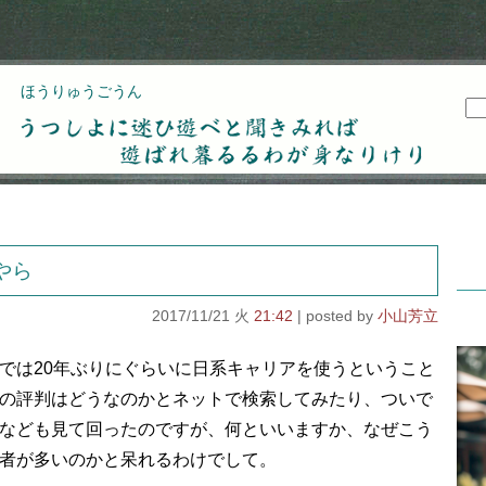
ほうりゅうごうん
うつしよに迷ひ遊べと聞きみれば遊ばれ暮るるわが
身なりけり
やら
2017/11/21 火
21:42
小山芳立
では20年ぶりにぐらいに日系キャリアを使うということ
の評判はどうなのかとネットで検索してみたり、ついで
なども見て回ったのですが、何といいますか、なぜこう
者が多いのかと呆れるわけでして。