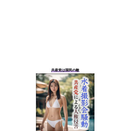
共産党は国民の敵