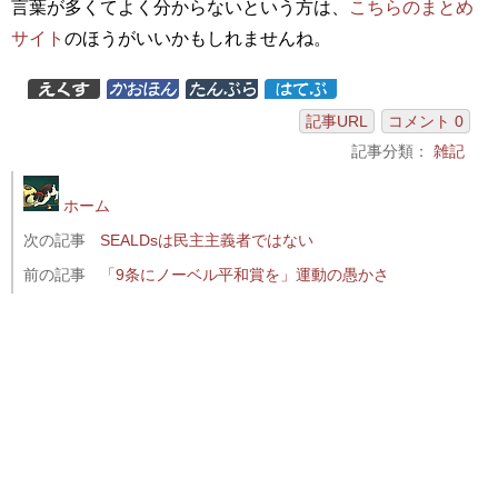
言葉が多くてよく分からないという方は、
こちらのまとめ
サイト
のほうがいいかもしれませんね。
記事URL
コメント 0
記事分類：
雑記
ホーム
次の記事
SEALDsは民主主義者ではない
前の記事
「9条にノーベル平和賞を」運動の愚かさ