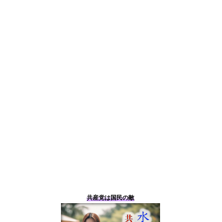
共産党は国民の敵