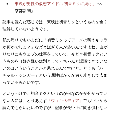
「東映が男性の仮想アイドル 初音ミクに続け」
<<
「京都新聞」
記事を読んだ感じでは、東映は初音ミクというものを全く
理解していないようです。
私の周りでもいまだに「初音ミクってアニメの萌えキャラ
か何かでしょ？」などとほざく人が多いんですよね。曲が
りなりにもウェブの仕事をしていて、今どき初音ミクとい
うものを（好き嫌いは別として）ちゃんと認識できていな
いのはどういうことかと呆れるんですけど。どうも「バー
チャル・シンガー」という属性ばかりが独り歩きして広ま
っているみたいです。
というわけで、初音ミクというのが何なのかが分かってい
ない人には、とりあえず
「ウィキペディア」
でもいいから
読んでもらいたいのですが、記事が長い上に聞き慣れない