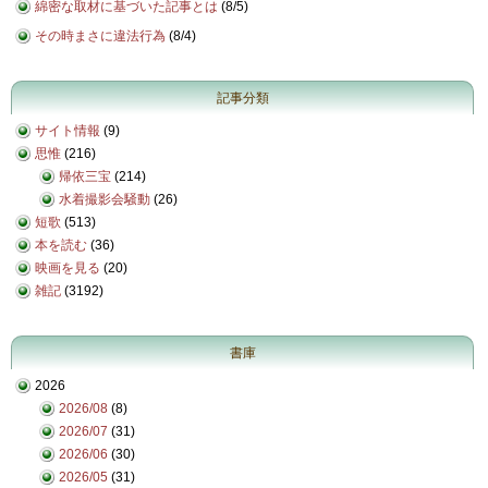
綿密な取材に基づいた記事とは
(
8/5
)
その時まさに違法行為
(
8/4
)
記事分類
サイト情報
(9)
思惟
(216)
帰依三宝
(214)
水着撮影会騒動
(26)
短歌
(513)
本を読む
(36)
映画を見る
(20)
雑記
(3192)
書庫
2026
2026/08
(8)
2026/07
(31)
2026/06
(30)
2026/05
(31)