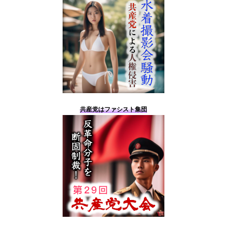
共産党はファシスト集団