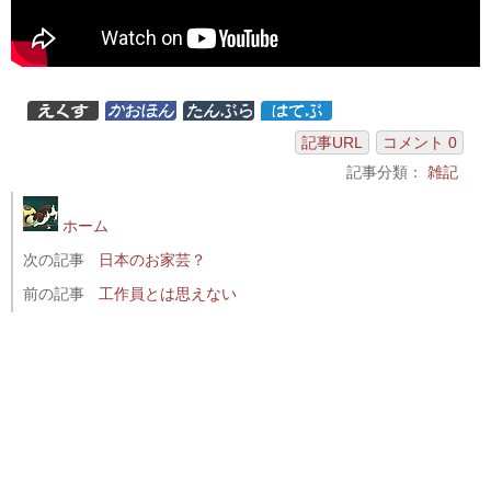
記事URL
コメント 0
記事分類：
雑記
ホーム
次の記事
日本のお家芸？
前の記事
工作員とは思えない