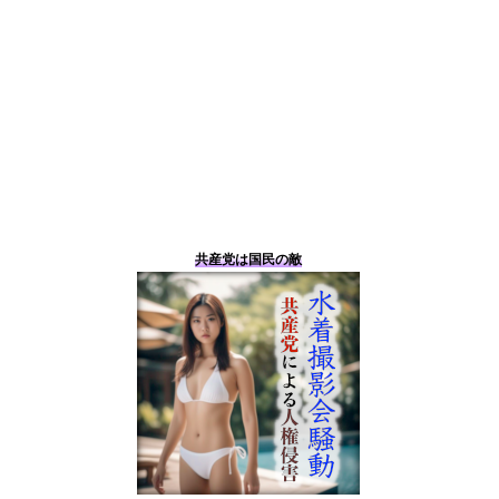
共産党は国民の敵