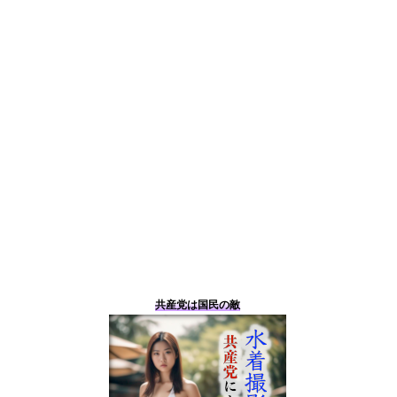
共産党は国民の敵