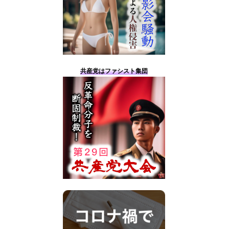
共産党はファシスト集団