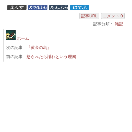
記事URL
コメント 0
記事分類：
雑記
ホーム
次の記事
『黄金の烏』
前の記事
怒られたら謝れという理屈