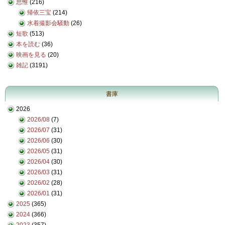
思惟
(216)
帰依三宝
(214)
水着撮影会騒動
(26)
短歌
(513)
本を読む
(36)
映画を見る
(20)
雑記
(3191)
書庫
2026
2026/08
(7)
2026/07
(31)
2026/06
(30)
2026/05
(31)
2026/04
(30)
2026/03
(31)
2026/02
(28)
2026/01
(31)
2025
(365)
2024
(366)