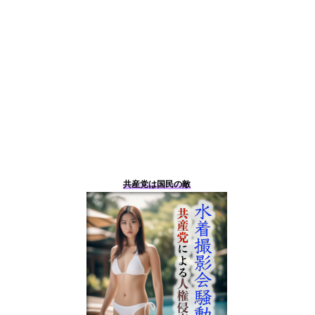
共産党は国民の敵