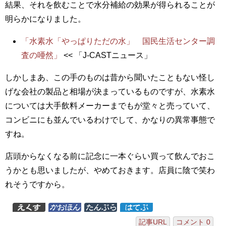
結果、それを飲むことで水分補給の効果が得られることが
明らかになりました。
「水素水「やっぱりただの水」 国民生活センター調
査の唖然」
<< 「J-CASTニュース」
しかしまあ、この手のものは昔から聞いたこともない怪し
げな会社の製品と相場が決まっているものですが、水素水
については大手飲料メーカーまでもが堂々と売っていて、
コンビニにも並んでいるわけでして、かなりの異常事態で
すね。
店頭からなくなる前に記念に一本ぐらい買って飲んでおこ
うかとも思いましたが、やめておきます。店員に陰で笑わ
れそうですから。
記事URL
コメント 0