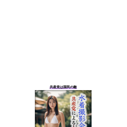
共産党は国民の敵