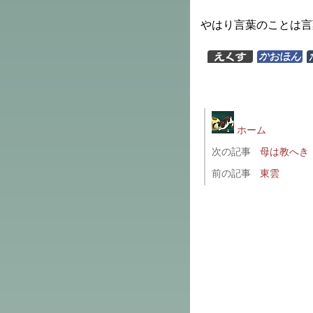
やはり言葉のことは言
ホーム
次の記事
母は教へき
前の記事
東雲