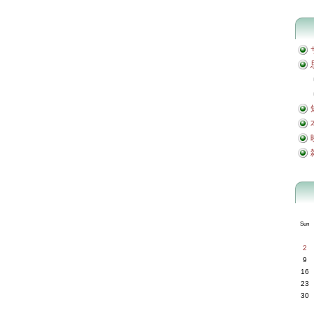
Sun
2
9
16
23
30