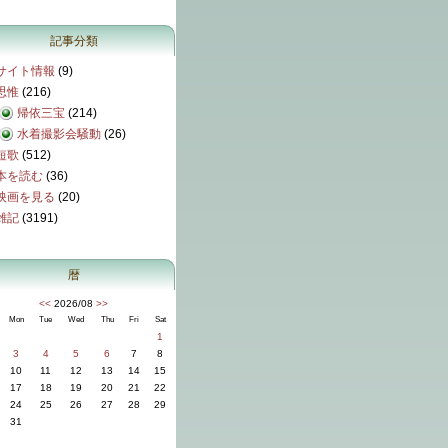
記事分類
サイト情報
(9)
思惟
(216)
帰依三宝
(214)
水着撮影会騒動
(26)
短歌
(512)
本を読む
(36)
映画を見る
(20)
雑記
(3191)
暦
<<
2026/08
>>
Mon
Tue
Wed
Thu
Fri
Sat
1
3
4
5
6
7
8
10
11
12
13
14
15
17
18
19
20
21
22
24
25
26
27
28
29
31