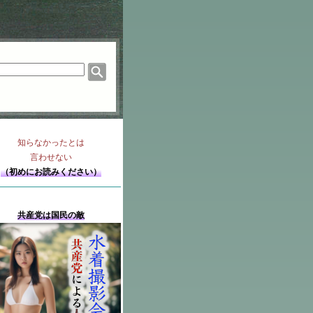
知らなかったとは
言わせない
（初めにお読みください）
共産党は国民の敵