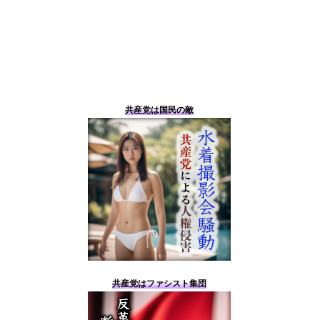
共産党は国民の敵
共産党はファシスト集団