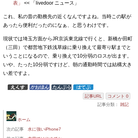
表」
<< 「livedoor ニュース」
これ、私の昔の勤務先の近くなんですよね。当時この駅が
あったら便利だったのになぁ、と思うわけです。
現状では埼玉方面からJR京浜東北線で行くと、新橋か田町
（三田）で都営地下鉄浅草線に乗り換えて最寄り駅までと
いうことになるので、乗り換えで10分弱のロスが出ます。
いや、たった10分弱ですけど、朝の通勤時間では結構大き
い差ですよ。
記事URL
コメント 0
記事分類：
雑記
ホーム
次の記事
水に強いiPhone7