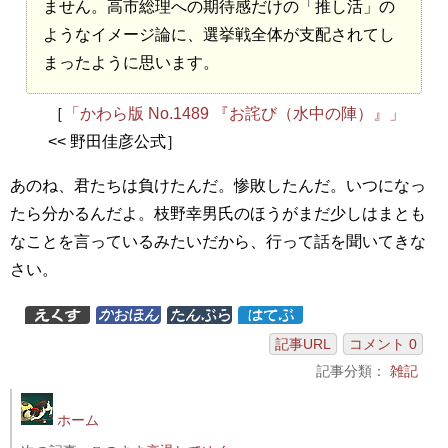
ません。高市総理への期待感だけの「推し活」の
ようなイメージ論に、選挙戦全体が支配されてし
まったように思います。
［
「かわら版 No.1489 『お詫び（水中の陣）』」
<< 野田佳彦公式］
あのね、君たちは負けたんだ。惨敗したんだ。いつになっ
たら分かるんだよ。枝野幸男氏のほうがまだ少しはまとも
なことを言っているみたいだから、行って話を聞いてきな
さい。
記事URL
コメント 0
記事分類：
雑記
ホーム