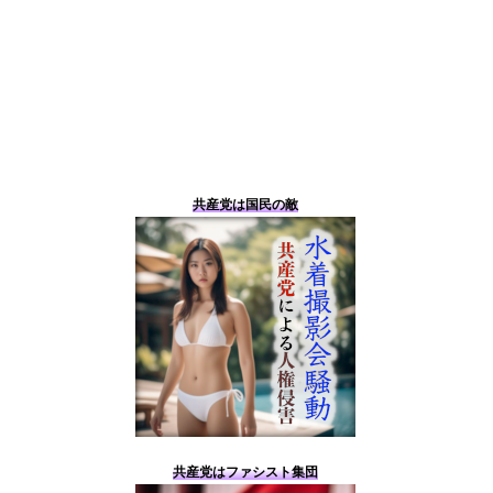
共産党は国民の敵
共産党はファシスト集団