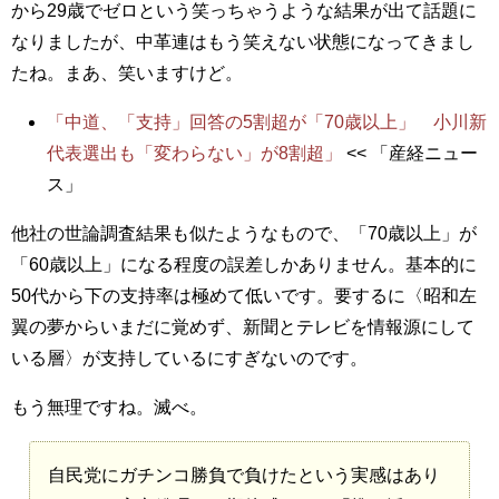
から29歳でゼロという笑っちゃうような結果が出て話題に
なりましたが、中革連はもう笑えない状態になってきまし
たね。まあ、笑いますけど。
「中道、「支持」回答の5割超が「70歳以上」 小川新
代表選出も「変わらない」が8割超」
<< 「産経ニュー
ス」
他社の世論調査結果も似たようなもので、「70歳以上」が
「60歳以上」になる程度の誤差しかありません。基本的に
50代から下の支持率は極めて低いです。要するに〈昭和左
翼の夢からいまだに覚めず、新聞とテレビを情報源にして
いる層〉が支持しているにすぎないのです。
もう無理ですね。滅べ。
自民党にガチンコ勝負で負けたという実感はあり