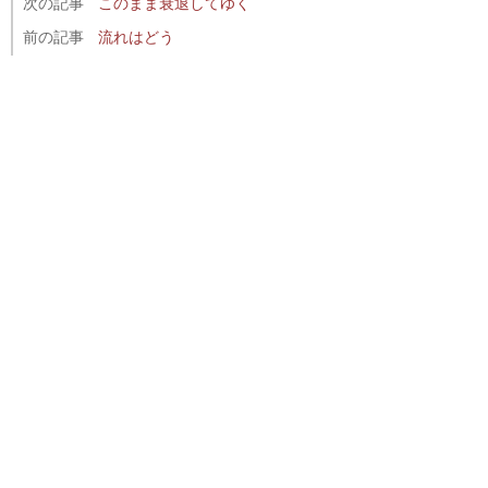
次の記事
このまま衰退してゆく
前の記事
流れはどう