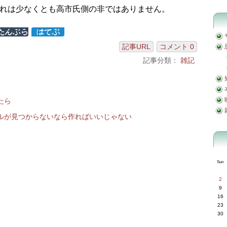
れは少なくとも高市氏側の非ではありません。
記事URL
コメント 0
記事分類：
雑記
たら
ルが見つからないなら作ればいいじゃない
Sun
2
9
16
23
30