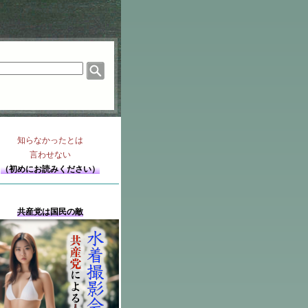
知らなかったとは
言わせない
（初めにお読みください）
共産党は国民の敵