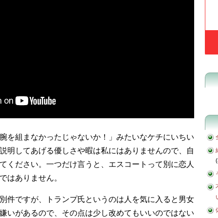
腕を組まなかったじゃないか！」みたいなケチにいちい
説明してあげる優しさや暇は私にはありませんので、自
(
てください。一つだけ言うと、エスコートって別に恋人
ではありません。
別件ですが、トランプ氏というのは人を気に入ると男女
嫌いがあるので、その点は少し改めてもいいのではない