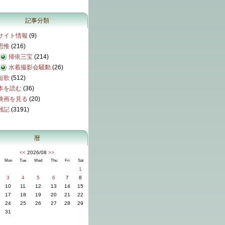
記事分類
サイト情報
(9)
思惟
(216)
帰依三宝
(214)
水着撮影会騒動
(26)
短歌
(512)
本を読む
(36)
映画を見る
(20)
雑記
(3191)
暦
<<
2026/08
>>
Mon
Tue
Wed
Thu
Fri
Sat
1
3
4
5
6
7
8
10
11
12
13
14
15
17
18
19
20
21
22
24
25
26
27
28
29
31