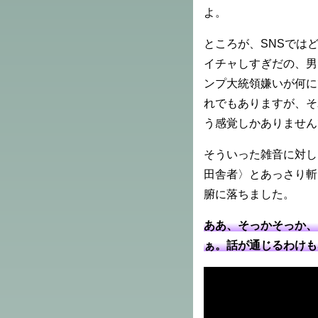
よ。
ところが、SNSでは
イチャしすぎだの、男
ンプ大統領嫌いが何に
れでもありますが、そ
う感覚しかありません
そういった雑音に対し
田舎者〉とあっさり斬
腑に落ちました。
ああ、そっかそっか、
ぁ。話が通じるわけも