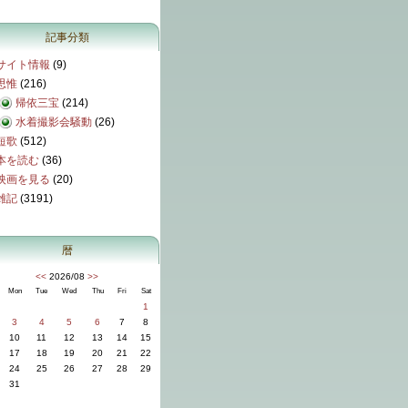
記事分類
サイト情報
(9)
思惟
(216)
帰依三宝
(214)
水着撮影会騒動
(26)
短歌
(512)
本を読む
(36)
映画を見る
(20)
雑記
(3191)
暦
<<
2026/08
>>
Mon
Tue
Wed
Thu
Fri
Sat
1
3
4
5
6
7
8
10
11
12
13
14
15
17
18
19
20
21
22
24
25
26
27
28
29
31