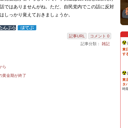
話ではありませんがね。ただ、自民党内でこの話に反対
はしっかり覚えておきましょうか。
記事URL
コメント 0
記事分類：
雑記
から
の黄金期が終了