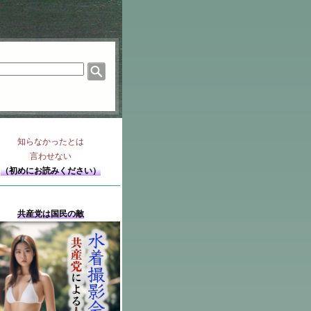
知らなかったとは
言わせない
（初めにお読みください）
共産党は国民の敵