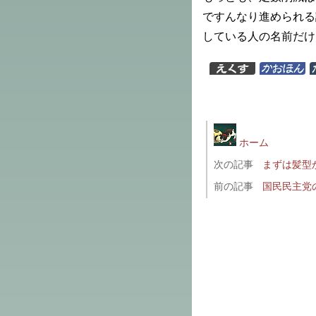
ですんなり進められる
している人の名前だけ
ホーム
次の記事
まずは髪型
前の記事
国民民主党