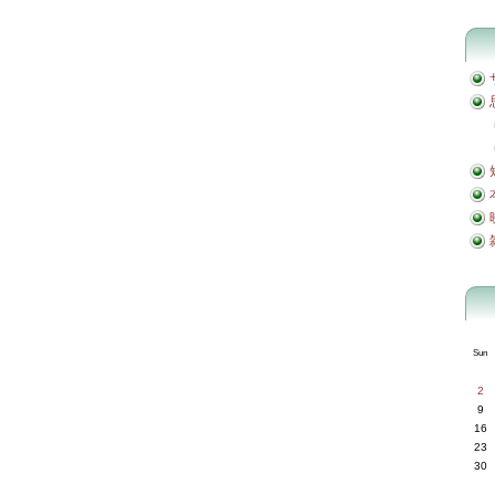
Sun
2
9
16
23
30