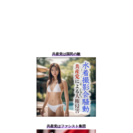
共産党は国民の敵
共産党はファシスト集団