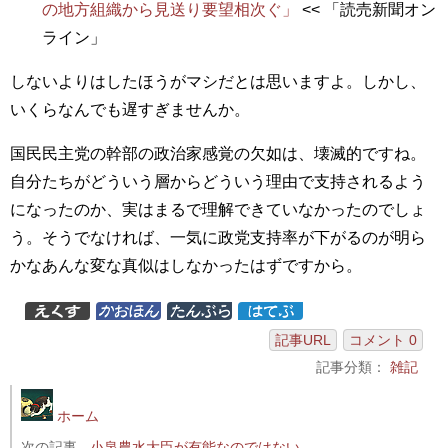
の地方組織から見送り要望相次ぐ」
<< 「読売新聞オン
ライン」
しないよりはしたほうがマシだとは思いますよ。しかし、
いくらなんでも遅すぎませんか。
国民民主党の幹部の政治家感覚の欠如は、壊滅的ですね。
自分たちがどういう層からどういう理由で支持されるよう
になったのか、実はまるで理解できていなかったのでしょ
う。そうでなければ、一気に政党支持率が下がるのが明ら
かなあんな変な真似はしなかったはずですから。
記事URL
コメント 0
記事分類：
雑記
ホーム
次の記事
小泉農水大臣が有能なのではない