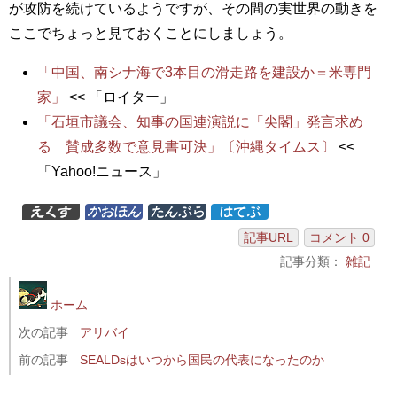
が攻防を続けているようですが、その間の実世界の動きを
ここでちょっと見ておくことにしましょう。
「中国、南シナ海で3本目の滑走路を建設か＝米専門
家」
<< 「ロイター」
「石垣市議会、知事の国連演説に「尖閣」発言求め
る 賛成多数で意見書可決」〔沖縄タイムス〕
<<
「Yahoo!ニュース」
記事URL
コメント 0
記事分類：
雑記
ホーム
次の記事
アリバイ
前の記事
SEALDsはいつから国民の代表になったのか