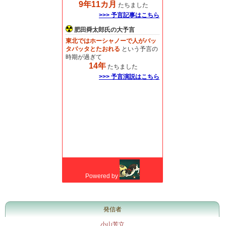
発信者
小山芳立