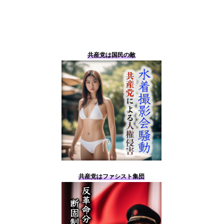
共産党は国民の敵
共産党はファシスト集団