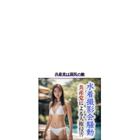
共産党は国民の敵