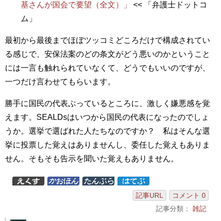
基さんが国会で要望（全文）」
<< 「弁護士ドットコ
ム」
最初から最後までほぼツッコミどころだけで構成されてい
る感じで、安保法案のどの条文がどう悪いのかということ
には一言も触れられていなくて、どうでもいいのですが、
一つだけ言わせてもらいます。
勝手に国民の代表ぶっているところに、激しく嫌悪感を覚
えます。SEALDsはいつから国民の代表になったのでしょ
うか。選挙で選ばれた人たちなのですか？ 私はそんな選
挙に投票した覚えはありませんし、委任した覚えもありま
せん。そもそも告示を聞いた覚えもありません。
記事URL
コメント 0
記事分類：
雑記