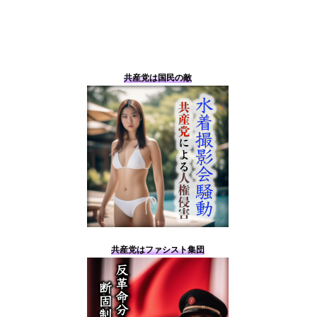
共産党は国民の敵
共産党はファシスト集団