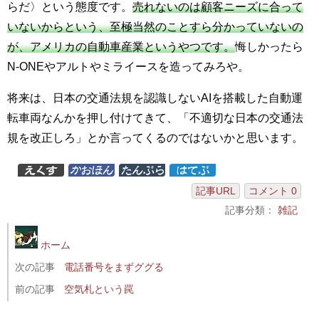
らだ〉という態度です。
売れないのは顧客ニーズに合って
いないからという、至極当然のことすら分かっていないの
が、アメリカの自動車産業というやつです。
悔しかったら
N-ONEやアルトやミライースを造ってみろや。
将来は、日本の交通法規を認識しないAIを搭載した自動運
転車両なんかを押し付けてきて、「不適切な日本の交通法
規を改正しろ」とか言ってくるのではないかと思います。
記事URL
コメント 0
記事分類：
雑記
ホーム
次の記事
電話番号をまずググる
前の記事
空気札という罠