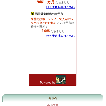
発信者
小山芳立