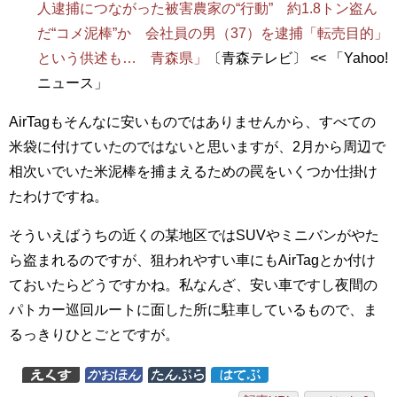
人逮捕につながった被害農家の“行動” 約1.8トン盗ん
だ“コメ泥棒”か 会社員の男（37）を逮捕「転売目的」
という供述も… 青森県」
〔青森テレビ〕 << 「Yahoo!
ニュース」
AirTagもそんなに安いものではありませんから、すべての
米袋に付けていたのではないと思いますが、2月から周辺で
相次いでいた米泥棒を捕まえるための罠をいくつか仕掛け
たわけですね。
そういえばうちの近くの某地区ではSUVやミニバンがやた
ら盗まれるのですが、狙われやすい車にもAirTagとか付け
ておいたらどうですかね。私なんざ、安い車ですし夜間の
パトカー巡回ルートに面した所に駐車しているもので、ま
るっきりひとごとですが。