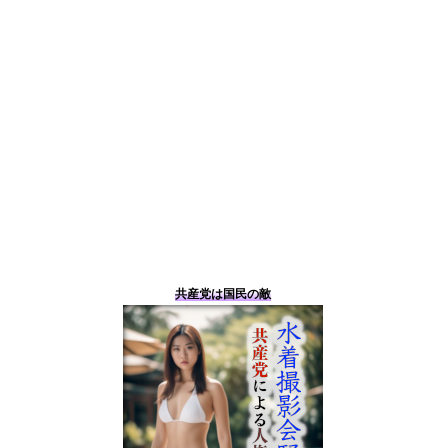
共産党は国民の敵