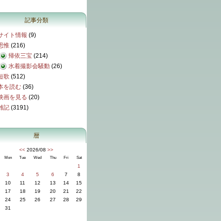
記事分類
サイト情報
(9)
思惟
(216)
帰依三宝
(214)
水着撮影会騒動
(26)
短歌
(512)
本を読む
(36)
映画を見る
(20)
雑記
(3191)
暦
<<
2026/08
>>
Mon
Tue
Wed
Thu
Fri
Sat
1
3
4
5
6
7
8
10
11
12
13
14
15
17
18
19
20
21
22
24
25
26
27
28
29
31