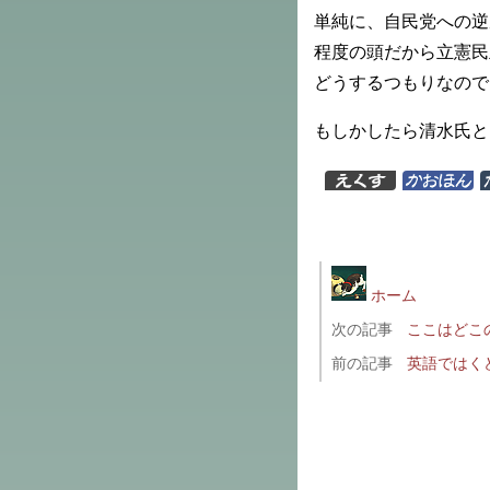
単純に、自民党への逆
程度の頭だから立憲民
どうするつもりなので
もしかしたら清水氏と
ホーム
次の記事
ここはどこ
前の記事
英語ではく