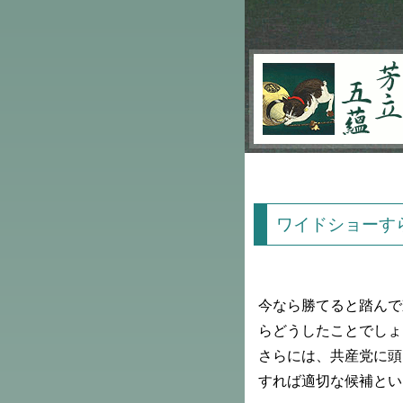
芳立五蘊
ワイドショーす
今なら勝てると踏んで
らどうしたことでしょ
さらには、共産党に頭
すれば適切な候補とい