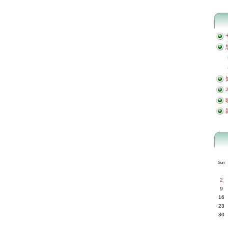
Sun
2
9
16
23
30