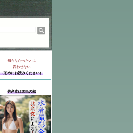
知らなかったとは
言わせない
（初めにお読みください）
共産党は国民の敵