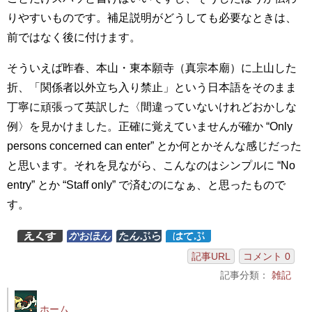
りやすいものです。補足説明がどうしても必要なときは、
前ではなく後に付けます。
そういえば昨春、本山・東本願寺（真宗本廟）に上山した
折、「関係者以外立ち入り禁止」という日本語をそのまま
丁寧に頑張って英訳した〈間違っていないけれどおかしな
例〉を見かけました。正確に覚えていませんが確か “Only
persons concerned can enter” とか何とかそんな感じだった
と思います。それを見ながら、こんなのはシンプルに “No
entry” とか “Staff only” で済むのになぁ、と思ったもので
す。
記事URL
コメント 0
記事分類：
雑記
ホーム