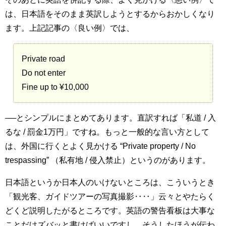
は、日本語をそのまま英訳しようとするからおかしくなり
ます。上記記事の〈良い例〉では、
Private road
Do not enter
Fine up to ¥10,000
──とシンプルにまとめてあります。直訳すれば「私道 / 入
るな / 罰金1万円」ですね。もっと一般的な言い方として
は、外国に行くとよく見かける “Private property / No
trespassing” （私有地 / 侵入禁止）というのがあります。
日本語というか日本人のいけないところは、こういうとき
「観光客、ガイドツアーの写真撮影‥‥」云々とやたらく
どくど説明したがるところです。英語の警告看板は大事な
ことだけズバッと書けばいいですし、そうしたほうが伝わ