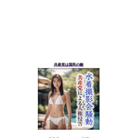
共産党は国民の敵