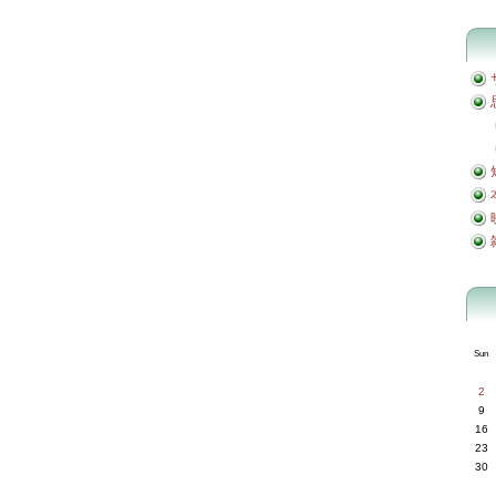
Sun
2
9
16
23
30