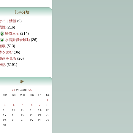
記事分類
サイト情報
(9)
思惟
(216)
帰依三宝
(214)
水着撮影会騒動
(26)
短歌
(513)
本を読む
(36)
映画を見る
(20)
雑記
(3191)
暦
<<
2026/08
>>
Mon
Tue
Wed
Thu
Fri
Sat
1
3
4
5
6
7
8
10
11
12
13
14
15
17
18
19
20
21
22
24
25
26
27
28
29
31