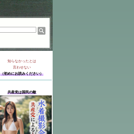
知らなかったとは
言わせない
（初めにお読みください）
共産党は国民の敵