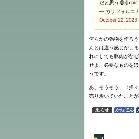
だと思う😂👍
pic
— カリフォルニアのぐ
October 22, 2023
何らかの鍋物を作ろう
んとは違う感じがしま
れにしても豚肉がなぜ
せよ、必要なものをほ
うです。
あ、そうそう、〈担々
売り歩いていたことが