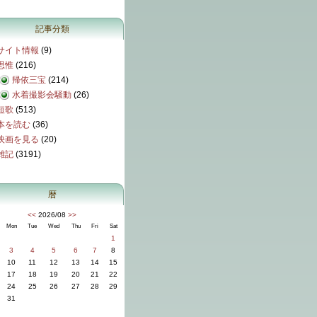
記事分類
サイト情報
(9)
思惟
(216)
帰依三宝
(214)
水着撮影会騒動
(26)
短歌
(513)
本を読む
(36)
映画を見る
(20)
雑記
(3191)
暦
<<
2026/08
>>
Mon
Tue
Wed
Thu
Fri
Sat
1
3
4
5
6
7
8
10
11
12
13
14
15
17
18
19
20
21
22
24
25
26
27
28
29
31