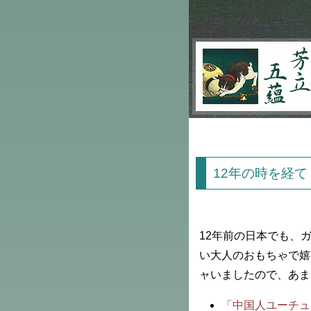
芳立五蘊
12年の時を経て
12年前の日本でも、
い大人のおもちゃで嬉
ャいましたので、あま
「中国人ユーチュ