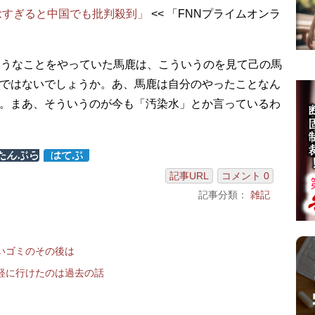
念すぎると中国でも批判殺到」
<< 「FNNプライムオンラ
ようなことをやっていた馬鹿は、こういうのを見て己の馬
ではないでしょうか。あ、馬鹿は自分のやったことなん
。まあ、そういうのが今も「汚染水」とか言っているわ
記事URL
コメント 0
記事分類：
雑記
いゴミのその後は
軽に行けたのは過去の話