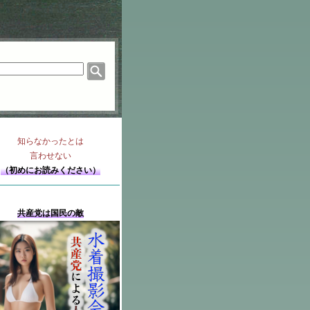
知らなかったとは
言わせない
（初めにお読みください）
共産党は国民の敵