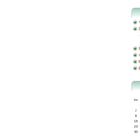
Sun
2
9
16
23
30