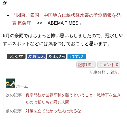
が──
「関東、四国、中国地方に線状降水帯の予測情報を発
表 気象庁」
<< 「ABEMA TIMES」
6月の豪雨ではちょっと怖い思いもしましたので、冠水しや
すいスポットなどには気をつけておこうと思います。
記事URL
コメント 0
記事分類：
雑記
ホーム
次の記事
真宗門徒が世界平和を願うということ 戦時下を生き
たのは私たちと同じ人間
前の記事
対策を立てなかった人は乗るな