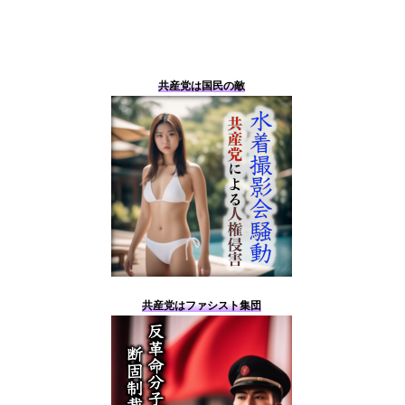
共産党は国民の敵
共産党はファシスト集団