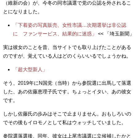
（維新の会）が、今冬の同市議選で党の公認を外されるこ
とになりました。
「下着姿の写真販売、女性市議…次期選挙は非公認
に ファンサービス、結果的に迷惑」
<< 「埼玉新聞」
実は彼女のことを昔、当サイトでも取り上げたことがある
のですが、覚えている人はどのくらいいるでしょうかね。
「超大型新人」
そう、2019年にN国党（当時）から参院選に出馬して落選
した、あの佐藤恵理子氏です。ちょっとイタい、あの彼女
です。
しかし佐藤氏の歩みはそこで止まりません。おもしろいの
でその後もイロモノとして私はウォッチしていました。
参院選落選後、同年、彼女は上尾市議選に立候補したかと