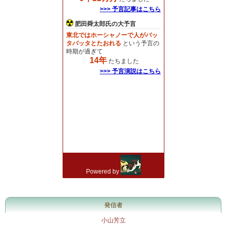
発信者
小山芳立