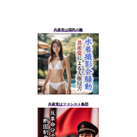
共産党は国民の敵
共産党はファシスト集団