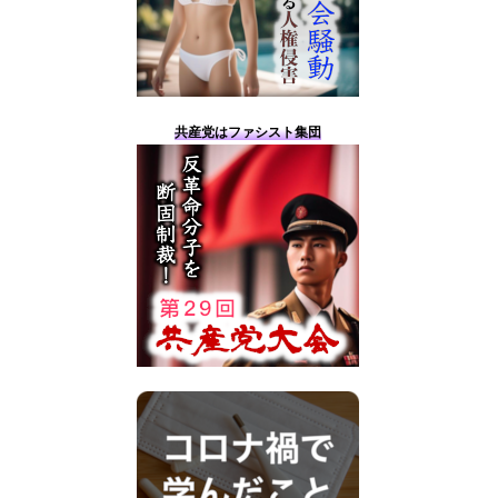
水着撮影会が共産党の申し入れにより中止に
水着撮影会に共産党が圧力
共産党はファシスト集団