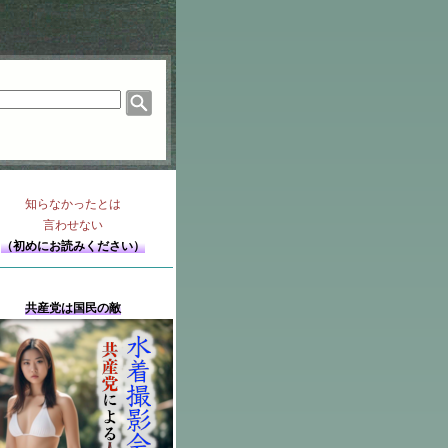
知らなかったとは
言わせない
（初めにお読みください）
共産党は国民の敵