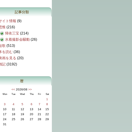
記事分類
サイト情報
(9)
思惟
(216)
帰依三宝
(214)
水着撮影会騒動
(26)
短歌
(513)
本を読む
(36)
映画を見る
(20)
雑記
(3192)
暦
<<
2026/08
>>
Mon
Tue
Wed
Thu
Fri
Sat
1
3
4
5
6
7
8
10
11
12
13
14
15
17
18
19
20
21
22
24
25
26
27
28
29
31