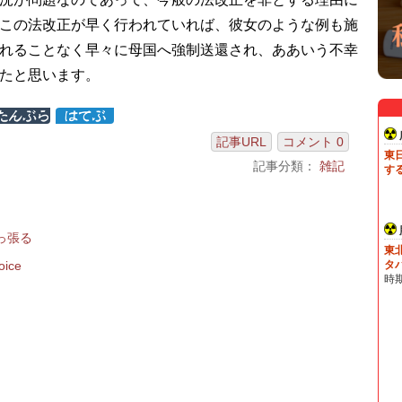
この法改正が早く行われていれば、彼女のような例も施
れることなく早々に母国へ強制送還され、ああいう不幸
たと思います。
記事URL
コメント 0
記事分類：
雑記
っ張る
oice