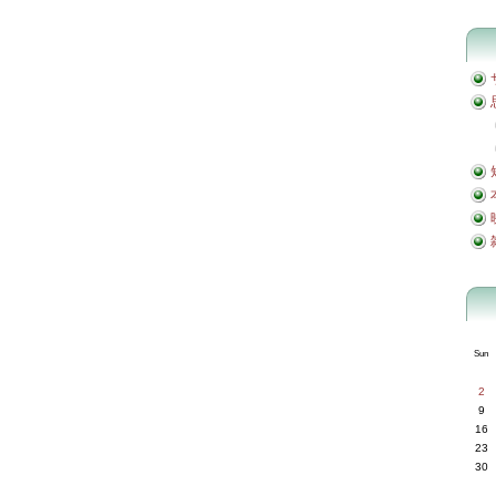
Sun
2
9
16
23
30