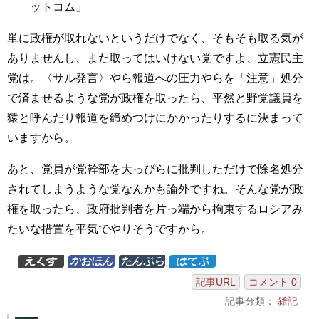
ットコム」
単に政権が取れないというだけでなく、そもそも取る気が
ありませんし、また取ってはいけない党ですよ、立憲民主
党は。〈サル発言〉やら報道への圧力やらを「注意」処分
で済ませるような党が政権を取ったら、平然と野党議員を
猿と呼んだり報道を締めつけにかかったりするに決まって
いますから。
あと、党員が党幹部を大っぴらに批判しただけで除名処分
されてしまうような党なんかも論外ですね。そんな党が政
権を取ったら、政府批判者を片っ端から拘束するロシアみ
たいな措置を平気でやりそうですから。
記事URL
コメント 0
記事分類：
雑記