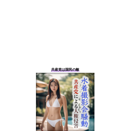
共産党は国民の敵