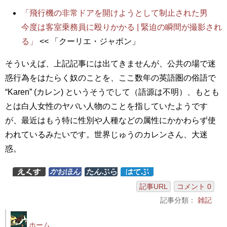
「飛行機の非常ドアを開けようとして制止された男
今度は客室乗務員に殴りかかる | 緊迫の瞬間が撮影され
る」
<< 「クーリエ・ジャポン」
そういえば、上記記事には出てきませんが、公共の場で迷
惑行為をはたらく奴のことを、ここ数年の英語圏の俗語で
“Karen” (カレン) というそうでして（語源は不明）、もとも
とは白人女性のヤバい人物のことを指していたようです
が、最近はもう特に性別や人種などの属性にかかわらず使
われているみたいです。世界じゅうのカレンさん、大迷
惑。
記事URL
コメント 0
記事分類：
雑記
ホーム