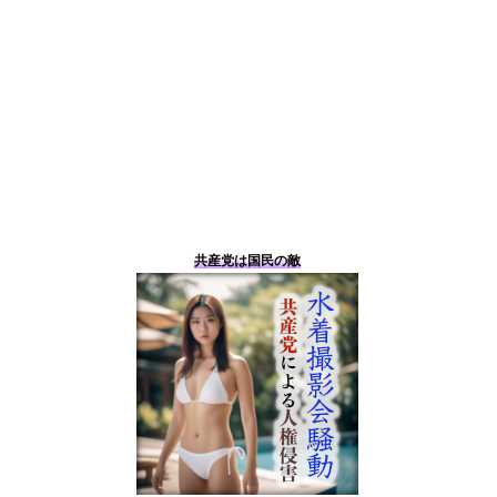
共産党は国民の敵