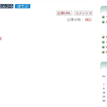
記事URL
コメント 0
記事分類：
雑記
要
Sun
2
9
16
23
30