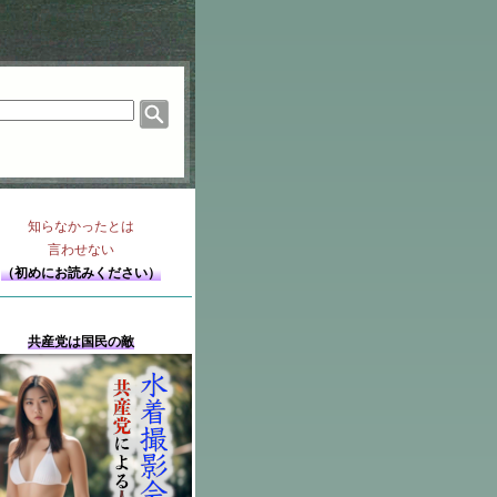
知らなかったとは
言わせない
（初めにお読みください）
共産党は国民の敵