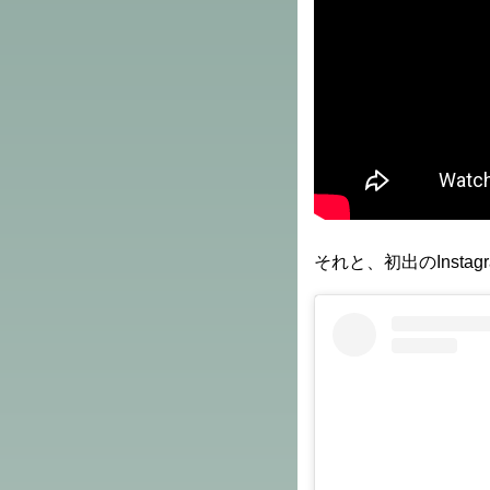
それと、初出のInsta