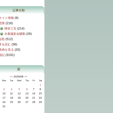
記事分類
サイト情報
(9)
思惟
(216)
帰依三宝
(214)
水着撮影会騒動
(26)
短歌
(512)
本を読む
(36)
映画を見る
(20)
雑記
(3191)
暦
<<
2026/08
>>
Mon
Tue
Wed
Thu
Fri
Sat
1
3
4
5
6
7
8
10
11
12
13
14
15
17
18
19
20
21
22
24
25
26
27
28
29
31