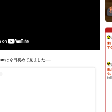
gramは今日初めて見ました──