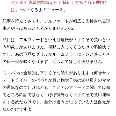
ぜ人気？ 高級志向増えた？ 幅広く支持される理由と
は」
<< 「くるまのニュース」
記事を読んでみても、アルファードが幅広く支持される理
由とやらはちっとも分かりませんがね。
私には、アルファードといえば運転が下手くそで荒いとい
う印象しかありません。視野に入ってくるだけで不愉快で
すし、あの下品なグリルがルームミラーにデンと映るとそ
の日一日が暗くなります。近づいてほしくありません。
ミニバンは全般的に下手くそな傾向があります（何せサン
デードライバーのパパとか買い物や子供の送り迎えのママ
の運転なので）けれども、ことアルファードに関しては傾
向どころの話ではなく、ほぼ例外なく下手くそで荒い運転
をする奴だらけです。自分は違うと思っている人は自覚が
ないだけですよ。