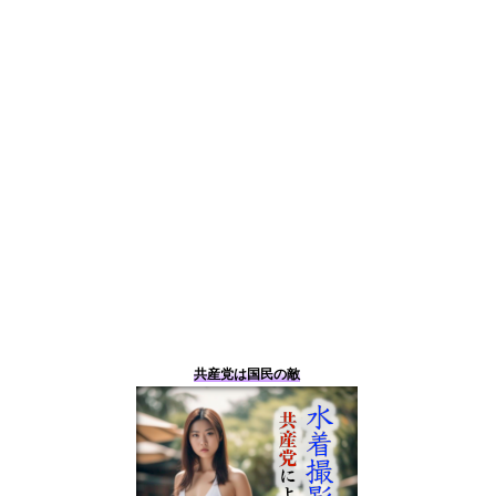
共産党は国民の敵